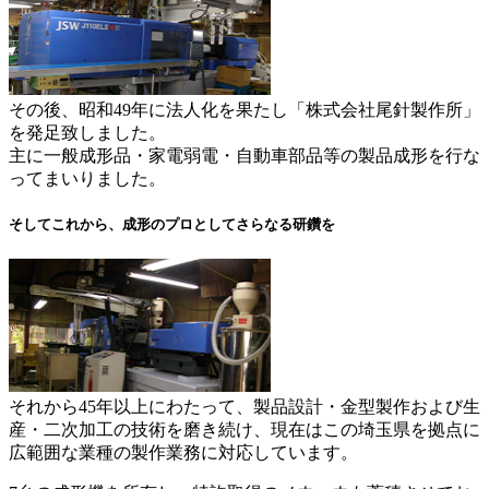
その後、昭和49年に法人化を果たし「株式会社尾針製作所」
を発足致しました。
主に一般成形品・家電弱電・自動車部品等の製品成形を行な
ってまいりました。
そしてこれから、成形のプロとしてさらなる研鑽を
それから45年以上にわたって、製品設計・金型製作および生
産・二次加工の技術を磨き続け、現在はこの埼玉県を拠点に
広範囲な業種の製作業務に対応しています。