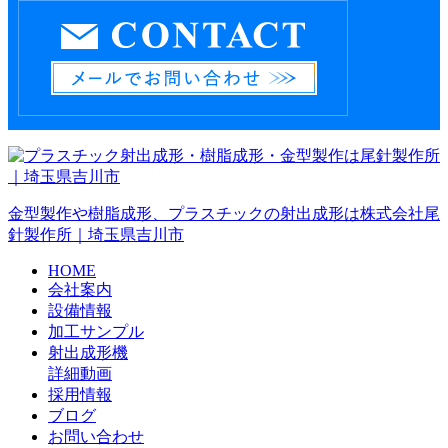
金型製作や樹脂成形、プラスチックの射出成形は株式会社尾
針製作所｜埼玉県吉川市
HOME
会社案内
設備情報
加工サンプル
射出成形機
詳細動画
採用情報
ブログ
お問い合わせ