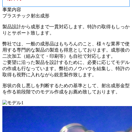
事業内容
プラスチック射出成形
製品設計から成形まで一貫対応します。特許の取得もしっか
りとサポート致します。
弊社では、一般の成形品はもちろんのこと、様々な業界で使
用する専門的な製品の製造も得意としております。成形後の
二次加工（組み立て・印刷等）も自社で対応します。
ご要望に沿った製品を設計するために、必要に応じてモデル
の作成も行なっています。弊社のノウハウを結集し、特許の
取得も視野に入れながら鋭意製作致します。
形状の良し悪しを判断するための基準として、射出成形金型
を作る前段階でのモデル作成をお薦め致しております。