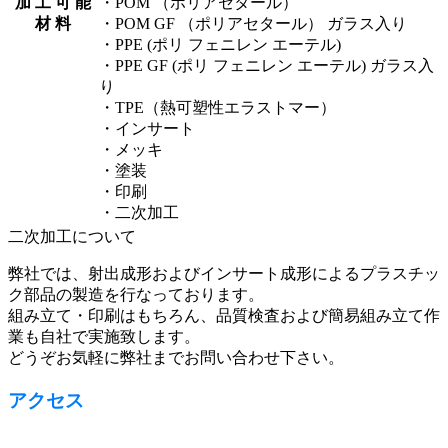
加 工 可 能
・POM （ポリアセタール）
材 料
・POM GF （ポリアセタール） ガラス入り
・PPE (ポリ フェニレン エーテル)
・PPE GF (ポリ フェニレン エーテル) ガラス入
り
・TPE（熱可塑性エラストマー）
・インサート
・メッキ
・塗装
・印刷
・二次加工
二次加工について
弊社では、射出成形およびインサート成形によるプラスチッ
ク部品の製造を行なっております。
組み立て・印刷はもちろん、品質検査および簡易組み立て作
業も自社で実施致します。
どうぞお気軽に弊社までお問い合わせ下さい。
アクセス