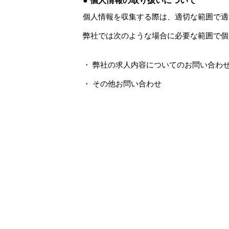
個人情報を収集する際は、適切な範囲で適
弊社では次のような場合に必要な範囲で個
・ 弊社の求人内容についてのお問い合わ
・ その他お問い合わせ