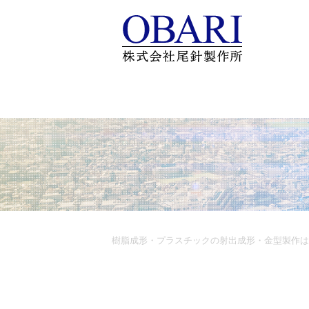
HOME
会社案内
樹脂成形・プラスチックの射出成形・金型製作は