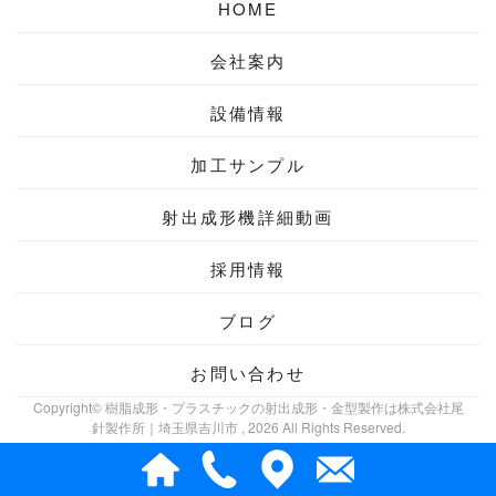
HOME
会社案内
設備情報
加工サンプル
射出成形機
詳細動画
採用情報
ブログ
お問い合わせ
Copyright© 樹脂成形・プラスチックの射出成形・金型製作は株式会社尾
針製作所｜埼玉県吉川市 , 2026 All Rights Reserved.