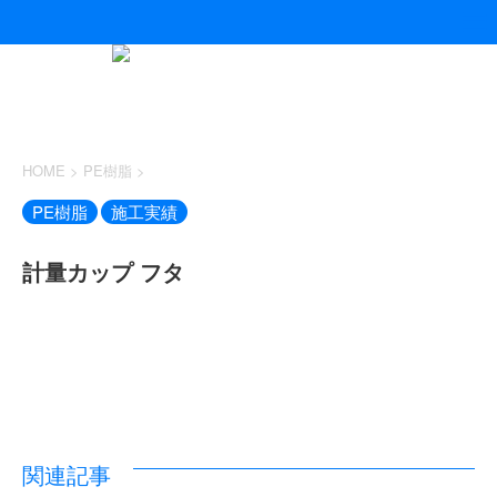
HOME
>
PE樹脂
>
PE樹脂
施工実績
計量カップ フタ
関連記事