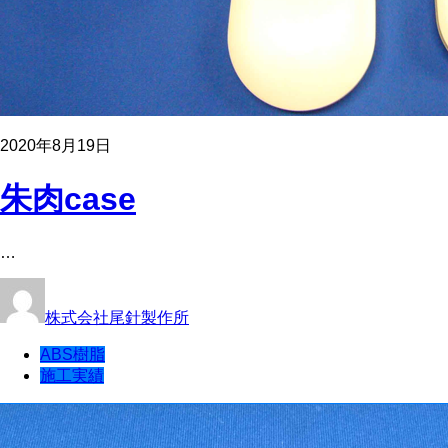
2020年8月19日
朱肉case
…
株式会社尾針製作所
ABS樹脂
施工実績