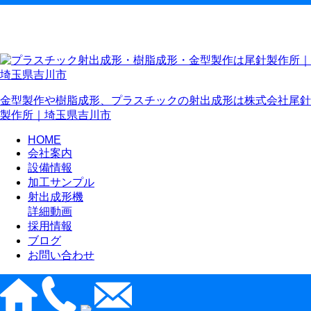
金型製作や樹脂成形、プラスチックの射出成形は株式会社尾針
製作所｜埼玉県吉川市
HOME
会社案内
設備情報
加工サンプル
射出成形機
詳細動画
採用情報
ブログ
お問い合わせ