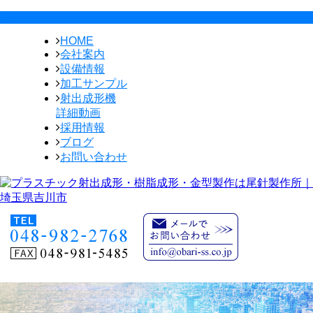
HOME
会社案内
設備情報
加工サンプル
射出成形機
詳細動画
採用情報
ブログ
お問い合わせ