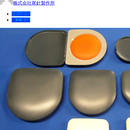
株式会社尾針製作所
ABS樹脂
施工実績