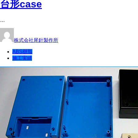
台形case
…
株式会社尾針製作所
ABS樹脂
施工実績