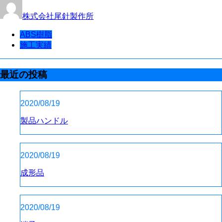
株式会社尾針製作所
ABS樹脂
施工実績
最近の投稿
2020/08/19
製品ハンドル
2020/08/19
成形品
2020/08/19