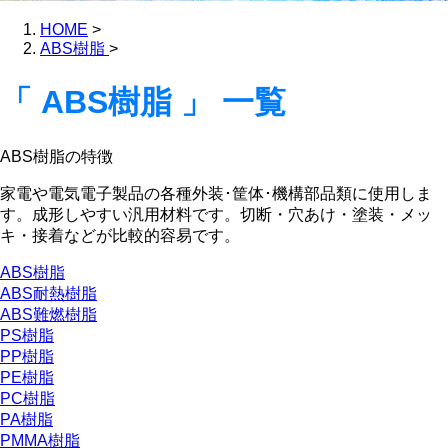
HOME
>
ABS樹脂
>
「 ABS樹脂 」 一覧
ABS樹脂の特徴
家電や電気電子製品の各種外装･筐体･機構部品類に使用しま
す。成形しやすい汎用材料です。切断・穴あけ・塗装・メッ
キ・接着などが比較的容易です。
ABS樹脂
ABS耐熱樹脂
ABS難燃樹脂
PS樹脂
PP樹脂
PE樹脂
PC樹脂
PA樹脂
PMMA樹脂