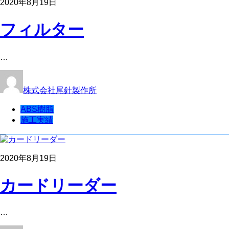
2020年8月19日
フィルター
…
株式会社尾針製作所
ABS樹脂
施工実績
2020年8月19日
カードリーダー
…