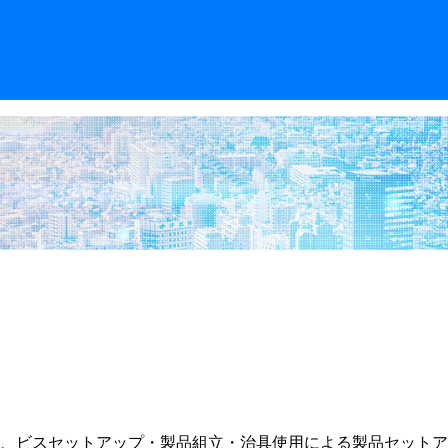
、ビスセットアップ・製品組立・治具使用による製品セットア