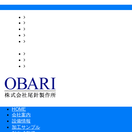
HOME
会社案内
設備情報
加工サンプル
射出成形機
詳細動画
採用情報
ブログ
お問い合わせ
HOME
会社案内
設備情報
加工サンプル