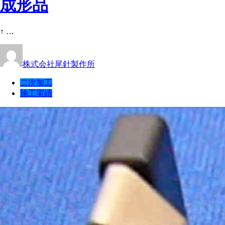
成形品
↑ …
株式会社尾針製作所
二次加工
施工実績