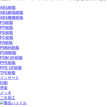
ABS樹脂
ABS耐熱樹脂
ABS難燃樹脂
PS樹脂
PP樹脂
PE樹脂
PC樹脂
PA樹脂
PMMA樹脂
POM樹脂
POM GF樹脂
PPE樹脂
PPE GF樹脂
TPE樹脂
インサート
印刷
塗装
メッキ
二次加工