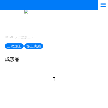
HOME
>
二次加工
>
二次加工
施工実績
成形品
↑