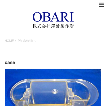
HOME
>
PMMA樹脂
>
PMMA樹脂
施工実績
case