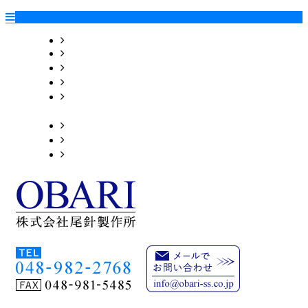
HOME
会社案内
設備情報
加工サンプル
射出成形機
詳細動画
採用情報
ブログ
お問い合わせ