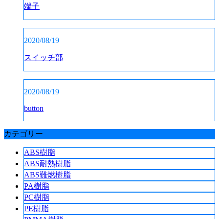
端子
2020/08/19
スイッチ部
2020/08/19
button
カテゴリー
ABS樹脂
ABS耐熱樹脂
ABS難燃樹脂
PA樹脂
PC樹脂
PE樹脂