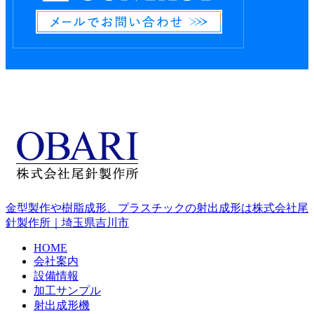
金型製作や樹脂成形、プラスチックの射出成形は株式会社尾
針製作所｜埼玉県吉川市
HOME
会社案内
設備情報
加工サンプル
射出成形機