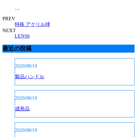
…
PREV
特殊 アクリル球
NEXT
LENS6
最近の投稿
2020/08/19
製品ハンドル
2020/08/19
成形品
2020/08/19