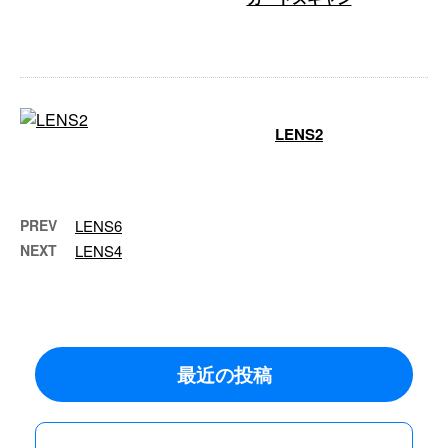
…
LENS2
…
PREV
LENS6
NEXT
LENS4
最近の投稿