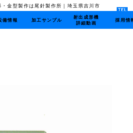
射出成形機
設備情報
加工サンプル
採用情
詳細動画