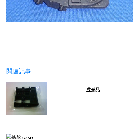
関連記事
成形品
↑ …