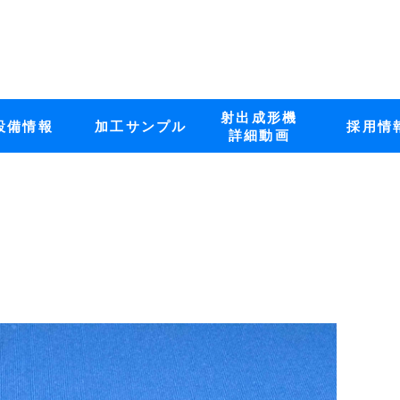
射出成形機
設備情報
加工サンプル
採用情
詳細動画