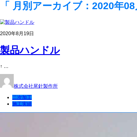
「 月別アーカイブ：2020年08
2020年8月19日
製品ハンドル
↑ …
株式会社尾針製作所
二次加工
施工実績