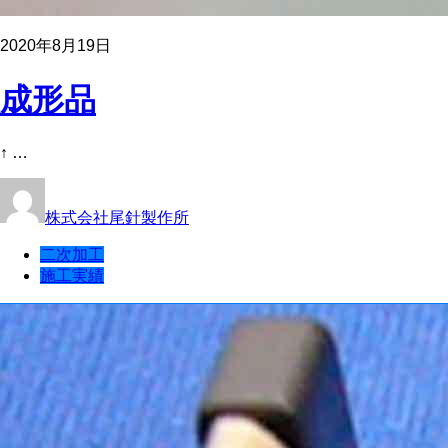
2020年8月19日
成形品
↑ …
株式会社尾針製作所
二次加工
施工実績