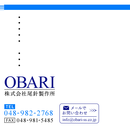
HOME
会社案内
設備情報
加工サンプル
射出成形機
詳細動画
採用情報
ブログ
お問い合わせ