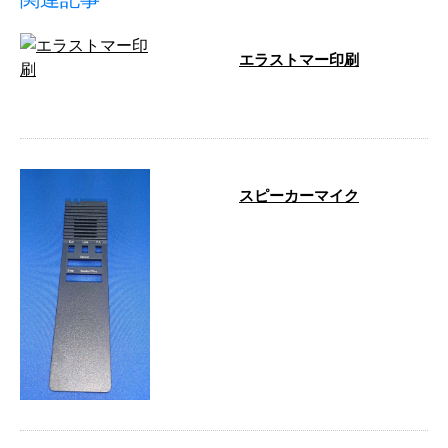
エラストマー印刷
…
スピーカーマイク
…