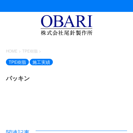
HOME
>
TPE樹脂
>
TPE樹脂
施工実績
パッキン
関連記事